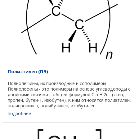
Полиэтилен (ПЭ)
Полиолефины, их производные и сополимеры
Полиолефины - это полимеры на основе углеводороды с
двойными связями с общей формулой C n H 2n . (этен,
пропен, бутен-1, изобутен). К ним относятся полиэтилен,
полипропилен, полибутилен, изобутилен, ...
подробнее