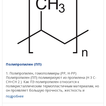
Полипропилен (ПП)
1. Полипропилен, гомополимеры (PP, H-PP)
Полипропилен (ПП) полимеризуют из пропилена (Н 3 С-
СН=СН 2 ). Как ПЭ полипропилен относится к
поликристаллическим термопластичным материалам, но
он проявляет большую прочность, жесткость и
температуру ...
подробнее