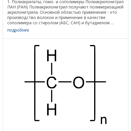
1. Полиакрилаты, гомо- и сополимеры Полиакрилонитрил
ПАН (PAN) Полиакрилонитрил получают полимеризацией
акрилонитрила. Основной областью применения - это
производство волокон и применение в качестве
сополимера со стиролом (АБС, САН) и бутадиеном ...
подробнее