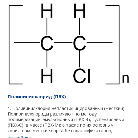
Поливинилхлорид (ПВХ)
1. Поливинилхлорид непластифицированный (жесткий)
Поливинилхлориды различают по методу
полимеризации: эмульсионный (ПВХ-Э), суспензионный
(ПВХ-С), в массе (ПВХ-М); а также по их основным
свойствам: жесткие сорта без пластификаторов, ...
подробнее