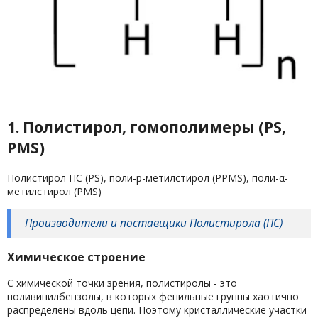
1. Полистирол, гомополимеры (PS,
PMS)
Полистирол ПС (PS), поли-p-метилстирол (PPMS), поли-α-
метилстирол (PMS)
Производители и поставщики Полистирола (ПС)
Химическое строение
С химической точки зрения, полистиролы - это
поливинилбензолы, в которых фенильные группы хаотично
распределены вдоль цепи. Поэтому кристаллические участки