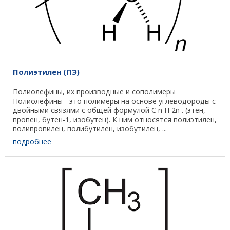
Полиэтилен (ПЭ)
Полиолефины, их производные и сополимеры
Полиолефины - это полимеры на основе углеводороды с
двойными связями с общей формулой C n H 2n . (этен,
пропен, бутен-1, изобутен). К ним относятся полиэтилен,
полипропилен, полибутилен, изобутилен, ...
подробнее