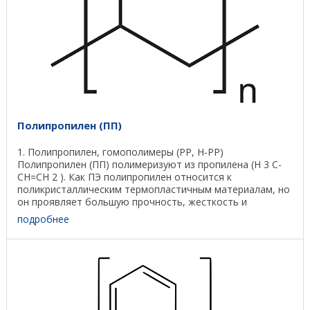
Полипропилен (ПП)
1. Полипропилен, гомополимеры (PP, H-PP)
Полипропилен (ПП) полимеризуют из пропилена (Н 3 С-
СН=СН 2 ). Как ПЭ полипропилен относится к
поликристаллическим термопластичным материалам, но
он проявляет большую прочность, жесткость и
температуру ...
подробнее