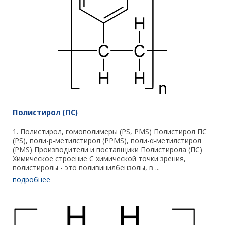
Полистирол (ПС)
1. Полистирол, гомополимеры (PS, PMS) Полистирол ПС
(PS), поли-p-метилстирол (PPMS), поли-α-метилстирол
(PMS) Производители и поставщики Полистирола (ПС)
Химическое строение С химической точки зрения,
полистиролы - это поливинилбензолы, в ...
подробнее