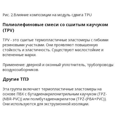
Рис. 2.Влияние композиции на модуль сдвига ТРU
Полиолефиновые смеси со сшитым каучуком
(TPV)
TPV - это сшитые термопластичные эластомеры с гибкими
резиновыми участками. Они проявляют повышенную
стойкость и эластичность. Существуют маслостойкие и
вспененные марки.
Применение: дверной и оконный уплотнитель, трубопроводы
воздухозаборников.
Другие ТПЭ
Эта группа включает термопластичные эластомеры на
основе ПВХ с бутадиенакрилонитрильным каучуком (TPZ-
(NBR-PVC)) или полибутадиенакрилатом (TPZ-(PBA+PVC)).
Они используются для экструзионной изоляции.