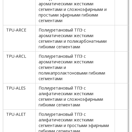
ароматическими жесткими
сегментами и сложноэфирными и
простыми эфирными гибкими
сегментами
TPU-ARCE
Полиуретановый ТПЭ с
ароматическими жесткими
сегментами и поликарбонатными
гибкими сегментами
TPU-ARCL
Полиуретановый ТПЭ с
ароматическими жесткими
сегментами и
поликапролактоновыми гибкими
сегментами
TPU-ALES
Полиуретановый ТПЭ с
алифатическими жесткими
сегментами и сложноэфирными
гибкими сегментами
TPU-ALET
Полиуретановый ТПЭ с
алифатическими жесткими
сегментами и простыми эфирными
гибкими сегментами