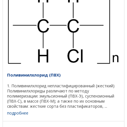
Поливинилхлорид (ПВХ)
1. Поливинилхлорид непластифицированный (жесткий)
Поливинилхлориды различают по методу
полимеризации: эмульсионный (ПВХ-Э), суспензионный
(ПВХ-С), в массе (ПВХ-М); а также по их основным
свойствам: жесткие сорта без пластификаторов, ...
подробнее