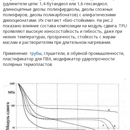
(удлинители цепи: 1,4-бутандиол или 1,6-гександиол;
длинноцепные диолы: полиэфирдиолы, диолы сложных
полиэфиров, диолы поликарбонатов) с алифатическими
диизоционатами. Их считают «био-стойкими». На рис.2
показано влияние состава композиции на модуль сдвига. TPU
проявляют высокую износостойкость и гибкость, даже при
низких температурах, прозрачность, стойкость с жирам
маслам и растворителям при длительном нагревании.
Применение:
трубы
, глушители, в обувной промышленности,
пластификатор для ПВХ, модификатор ударопрочности
полярных термопластов.