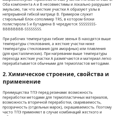
Оба компонента А и В несовместимы и локально разрушают
эмульсию, так что жесткие участки А образуют узлы в
непрерывной гибкой матрице В. Примером служит
стирольный блок-сополимер TRS, в котором блоки
полистирола S и бутадиена В чередуются: SSSSSSSS-
BBBBBBBB-SSSSSSSS.
При рабочих температурах гибкие звенья В находятся выше
температуры стеклования, а жесткие участки ниже
температуры стеклования (для аморфных) или плавления
(для кристаллических). При нагревании выше температуры
перехода жесткие участки А размягчаются и материал легко
перерабатывается обычными для термопластов методами.
2. Химическое строение, свойства и
применение
Преимущества ТПЭ перед резинами: возможность
переработки методами для термопластичных материалов,
возможность вторичной переработки, свариваемость,
прозрачность (отдельных марок), окрашиваемость. Поэтому
часто ТПЭ применяют в случае комбинаций жесткого и