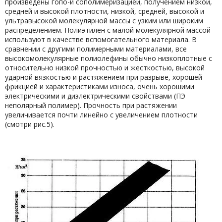
произведены гопо-и сополимеризацией, получением низкой,
средней и высокой плотности, низкой, средней, высокой и
ультравысокой молекулярной массы с узким или широким
распределением. Полиэтилен с малой молекулярной массой
используют в качестве вспомогательного материала. В
сравнении с другими полимерными материалами, все
высокомолекулярные полиолефины обычно низкоплотные с
относительно низкой прочностью и жесткостью, высокой
ударной вязкостью и растяжением при разрыве, хорошей
фрикцией и характеристиками износа, очень хорошими
электрическими и диэлектрическими свойствами (ПЭ
неполярный полимер). Прочность при растяжении
увеличивается почти линейно с увеличением плотности
(смотри рис.5).