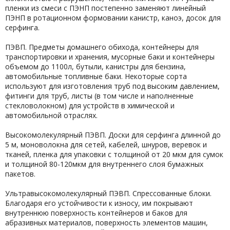
пленки из смеси с ПЭНП постепенно заменяют линейный
ПЭНП в ротационном формовании канистр, каноэ, досок для
серфинга.
ПЭВП. Предметы домашнего обихода, контейнеры для
транспортировки и хранения, мусорные баки и контейнеры
объемом до 1100л, бутыли, канистры для бензина,
автомобильные топливные баки. Некоторые сорта
используют для изготовления труб под высоким давлением,
фитинги для труб, листы (в том числе и наполненные
стекловолокном) для устройств в химической и
автомобильной отраслях.
Высокомолекулярный ПЭВП. Доски для серфинга длинной до
5 м, моноволокна для сетей, кабелей, шнуров, веревок и
тканей, пленка для упаковки с толщиной от 20 мкм для сумок
и толщиной 80-120мкм для внутреннего слоя бумажных
пакетов.
Ультравысокомолекулярный ПЭВП. Спрессованные блоки.
Благодаря его устойчивости к износу, им покрывают
внутреннюю поверхность контейнеров и баков для
абразивных материалов, поверхность элементов машин,