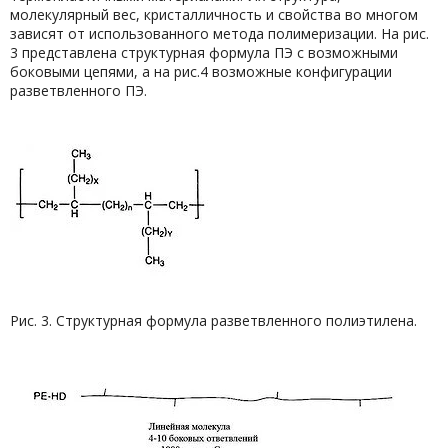
молекулярный вес, кристалличность и свойства во многом
зависят от использованного метода полимеризации. На рис.
3 представлена структурная формула ПЭ с возможными
боковыми цепями, а на рис.4 возможные конфигурации
разветвленного ПЭ.
Рис. 3. Структурная формула разветвленного полиэтилена.