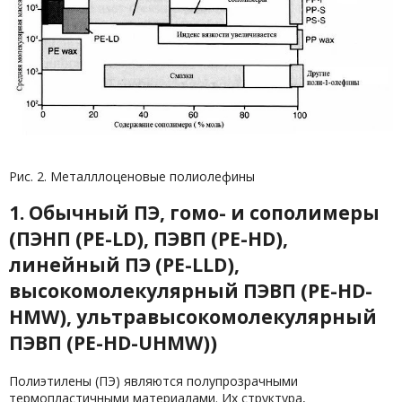
Рис. 2. Металллоценовые полиолефины
1. Обычный ПЭ, гомо- и сополимеры
(ПЭНП (PE-LD), ПЭВП (PE-HD),
линейный ПЭ (PE-LLD),
высокомолекулярный ПЭВП (PE-HD-
HMW), ультравысокомолекулярный
ПЭВП (PE-HD-UHMW))
Полиэтилены (ПЭ) являются полупрозрачными
термопластичными материалами. Их структура,