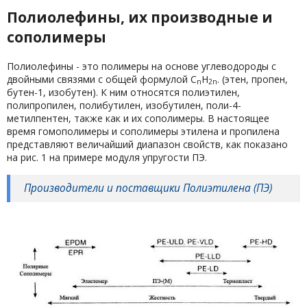
Полиолефины, их производные и
сополимеры
Полиолефины - это полимеры на основе углеводороды с
двойными связями с общей формулой C
H
. (этен, пропен,
n
2n
бутен-1, изобутен). К ним относятся полиэтилен,
полипропилен, полибутилен, изобутилен, поли-4-
метилпентен, также как и их сополимеры. В настоящее
время гомополимеры и сополимеры этилена и пропилена
представляют величайший диапазон свойств, как показано
на рис. 1 на примере модуля упругости ПЭ.
Производители и поставщики Полиэтилена (ПЭ)