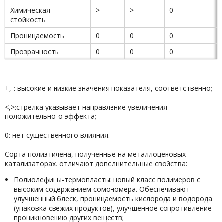
Химическая
>
>
0
стойкость
Проницаемость
0
0
0
Прозрачность
0
0
0
+,-: высокие и низкие значения показателя, соответственно;
<,>:стрелка указывает направление увеличения
положительного эффекта;
0: нет существенного влияния.
Сорта полиэтилена, полученные на металлоценовых
катализаторах, отличают дополнительные свойства:
Полиолефины-термопласты: новый класс полимеров с
высоким содержанием сомономера. Обеспечивают
улучшенный блеск, проницаемость кислорода и водорода
(упаковка свежих продуктов), улучшенное сопротивление
проникновению других веществ;