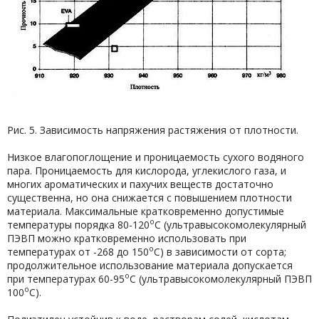
Рис. 5. Зависимость напряжения растяжения от плотности.
Низкое влагопоглощение и проницаемость сухого водяного
пара. Проницаемость для кислорода, углекислого газа, и
многих ароматических и пахучих веществ достаточно
существенна, но она снижается с повышением плотности
материала. Максимальные кратковременно допустимые
о
температуры порядка 80-120
С (ультравысокомолекулярный
ПЭВП можно кратковременно использовать при
о
температурах от -268 до 150
С) в зависимости от сорта;
продолжительное использование материала допускается
о
при температурах 60-95
С (ультравысокомолекулярный ПЭВП
о
100
С).