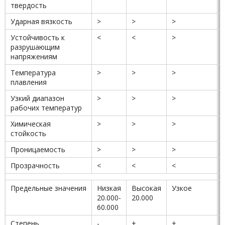
твердость
Ударная вязкость
>
>
>
Устойчивость к
<
<
>
разрушающим
напряжениям
Температура
>
>
>
плавления
Узкий диапазон
>
>
>
рабочих температур
Химическая
>
>
>
стойкость
Проницаемость
>
>
>
Прозрачность
<
<
<
Предельные значения
Низкая
Высокая
Узкое
20.000-
20.000
60.000
Степень
-
+
+