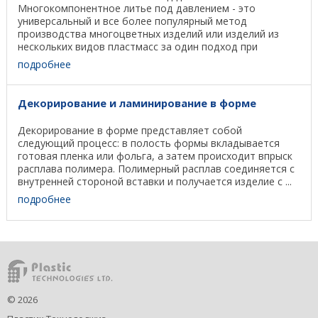
Многокомпонентное литье под давлением - это
универсальный и все более популярный метод
производства многоцветных изделий или изделий из
нескольких видов пластмасс за один подход при
умеренных затратах. Упрощенно ...
подробнее
Декорирование и ламинирование в форме
Декорирование в форме представляет собой
следующий процесс: в полость формы вкладывается
готовая пленка или фольга, а затем происходит впрыск
расплава полимера. Полимерный расплав соединяется с
внутренней стороной вставки и получается изделие с ...
подробнее
©
2026