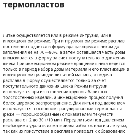
термопластов
Литье осуществляется или в режиме интрузии, или в
инжекционном режиме. При интрузионном режиме расплав
постепенно подается в форму вращающимся шнеком до
заполнения ее на 70—80%, а затем оставшаяся часть дозы
впрыскивается в форму за счет поступательного движения
шнека При инжекционном режиме вращение шнека ведется
только в период набора дозы материала и его пластикации в
инжекционном цилиндре литьевой машины, а подача
расплава в форму осуществляется только за счет
поступательного движения шнека Режим интрузии
используется при изготовлении крупногабаритных
толстостенных изделий, а инжекционный процесс получил
более широкое распространение. Для литья под давлением
используются в основном гранулированные термопласты
(реже — порошкообразные) с показателем текучести
расплава от 2 до 30 г/10 мин. Перед литьем под давлением
необходимо удалить из материала избыток влаги и летучих,
так как их присутствие в расплаве приводит к образованию