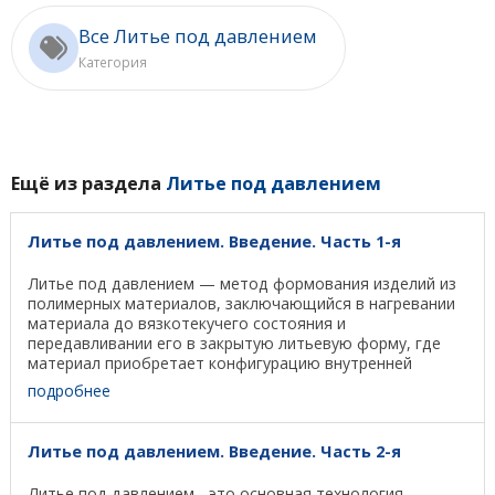
Все Литье под давлением
Категория
Ещё из раздела
Литье под давлением
Литье под давлением. Введение. Часть 1-я
Литье под давлением — метод формования изделий из
полимерных материалов, заключающийся в нагревании
материала до вязкотекучего состояния и
передавливании его в закрытую литьевую форму, где
материал приобретает конфигурацию внутренней
полости ...
подробнее
Литье под давлением. Введение. Часть 2-я
Литье под давлением - это основная технология