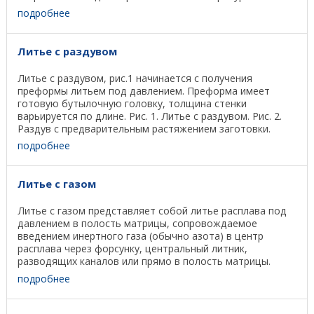
подробнее
Литье с раздувом
Литье с раздувом, рис.1 начинается с получения
преформы литьем под давлением. Преформа имеет
готовую бутылочную головку, толщина стенки
варьируется по длине. Рис. 1. Литье с раздувом. Рис. 2.
Раздув с предварительным растяжением заготовки.
Перед ...
подробнее
Литье с газом
Литье с газом представляет собой литье расплава под
давлением в полость матрицы, сопровождаемое
введением инертного газа (обычно азота) в центр
расплава через форсунку, центральный литник,
разводящих каналов или прямо в полость матрицы.
Сжатый газ ...
подробнее