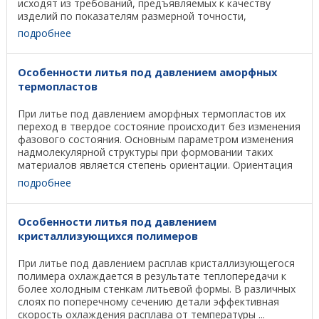
исходят из требований, предъявляемых к качеству
изделий по показателям размерной точности,
прочностным ...
подробнее
Особенности литья под давлением аморфных
термопластов
При литье под давлением аморфных термопластов их
переход в твердое состояние происходит без изменения
фазового состояния. Основным параметром изменения
надмолекулярной структуры при формовании таких
материалов является степень ориентации. Ориентация
...
подробнее
Особенности литья под давлением
кристаллизующихся полимеров
При литье под давлением расплав кристаллизующегося
полимера охлаждается в результате теплопередачи к
более холодным стенкам литьевой формы. В различных
слоях по поперечному сечению детали эффективная
скорость охлаждения расплава от температуры ...