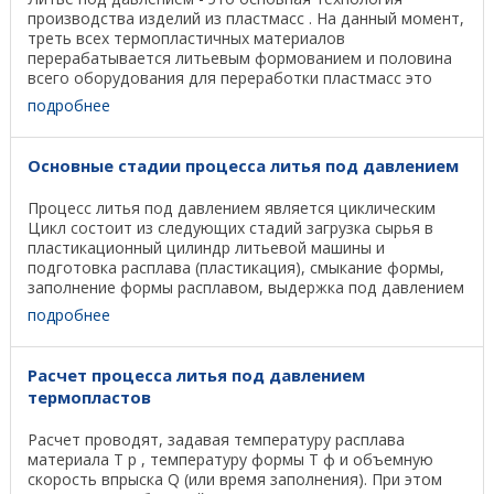
производства изделий из пластмасс . На данный момент,
треть всех термопластичных материалов
перерабатывается литьевым формованием и половина
всего оборудования для переработки пластмасс это
оборудование ...
подробнее
Основные стадии процесса литья под давлением
Процесс литья под давлением является циклическим
Цикл состоит из следующих стадий загрузка сырья в
пластикационный цилиндр литьевой машины и
подготовка расплава (пластикация), смыкание формы,
заполнение формы расплавом, выдержка под давлением
в ...
подробнее
Расчет процесса литья под давлением
термопластов
Расчет проводят, задавая температуру расплава
материала T р , температуру формы T ф и объемную
скорость впрыска Q (или время заполнения). При этом