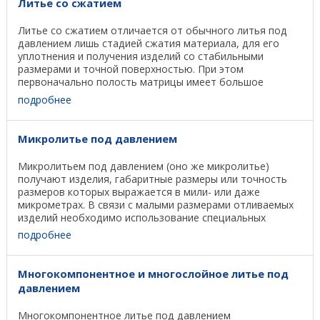
Литье со сжатием
Литье со сжатием отличается от обычного литья под
давлением лишь стадией сжатия материала, для его
уплотнения и получения изделий со стабильными
размерами и точной поверхностью. При этом
первоначально полость матрицы имеет большое
поперечное ...
подробнее
Микролитье под давлением
Микролитьем под давлением (оно же микролитье)
получают изделия, габаритные размеры или точность
размеров которых выражается в мили- или даже
микрометрах. В связи с малыми размерами отливаемых
изделий необходимо использование специальных
литьевых ...
подробнее
Многокомпонентное и многослойное литье под
давлением
Многокомпонентное литье под давлением