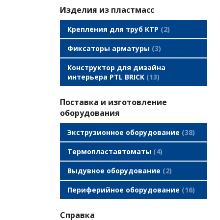
Изделия из пластмасс
Крепления для труб КТР
2
Фиксаторы арматуры
3
Конструктор для дизайна
интерьера PTL BRICK
13
Поставка и изготовление
оборудования
Экструзионное оборудование
38
Термопластавтоматы
4
Выдувное оборудование
2
Периферийное оборудование
16
Справка