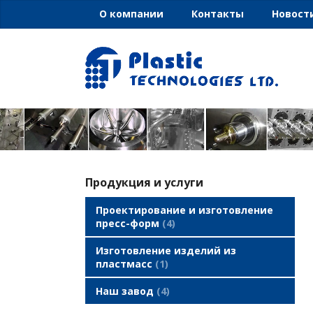
О компании
Контакты
Новост
Продукция и услуги
Проектирование и изготовление
пресс-форм
4
Изготовление изделий из
пластмасс
1
Наш завод
4