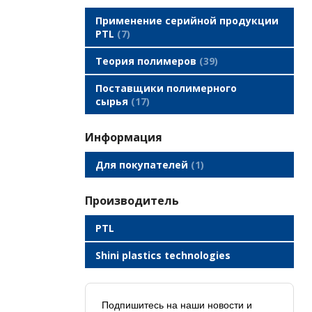
Применение серийной продукции
PTL
7
Теория полимеров
39
Поставщики полимерного
сырья
17
Информация
Для покупателей
1
производитель
PTL
Shini plastics technologies
Подпишитесь на наши новости и