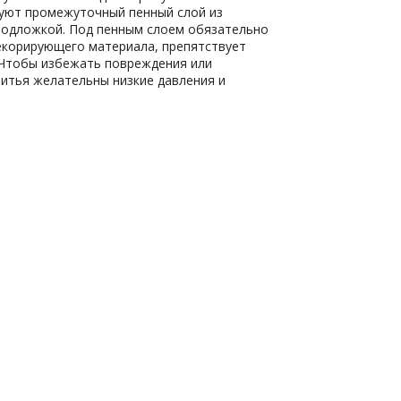
зуют промежуточный пенный слой из
подложкой. Под пенным слоем обязательно
екорирующего материала, препятствует
 Чтобы избежать повреждения или
итья желательны низкие давления и