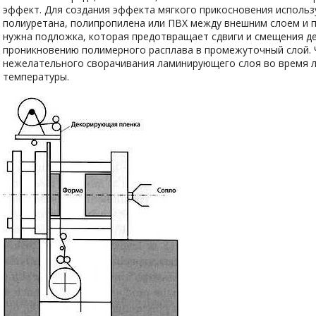
эффект. Для создания эффекта мягкого прикосновения исполь
полиуретана, полипропилена или ПВХ между внешним слоем и 
нужна подложка, которая предотвращает сдвиги и смещения д
проникновению полимерного расплава в промежуточный слой.
нежелательного сворачивания ламинирующего слоя во время л
температуры.