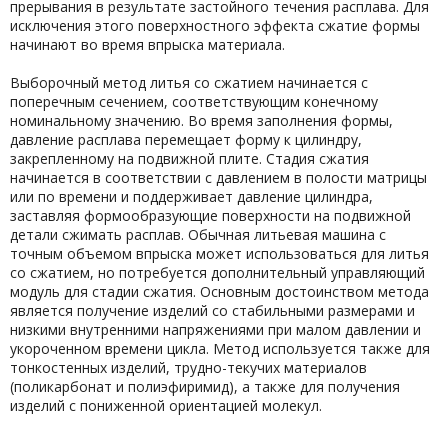
прерывания в результате застойного течения расплава. Для
исключения этого поверхностного эффекта сжатие формы
начинают во время впрыска материала.
Выборочный метод литья со сжатием начинается с
поперечным сечением, соответствующим конечному
номинальному значению. Во время заполнения формы,
давление расплава перемещает форму к цилиндру,
закрепленному на подвижной плите. Стадия сжатия
начинается в соответствии с давлением в полости матрицы
или по времени и поддерживает давление цилиндра,
заставляя формообразующие поверхности на подвижной
детали сжимать расплав. Обычная литьевая машина с
точным объемом впрыска может использоваться для литья
со сжатием, но потребуется дополнительный управляющий
модуль для стадии сжатия. Основным достоинством метода
является получение изделий со стабильными размерами и
низкими внутренними напряжениями при малом давлении и
укороченном времени цикла. Метод используется также для
тонкостенных изделий, трудно-текучих материалов
(поликарбонат и полиэфиримид), а также для получения
изделий с пониженной ориентацией молекул.