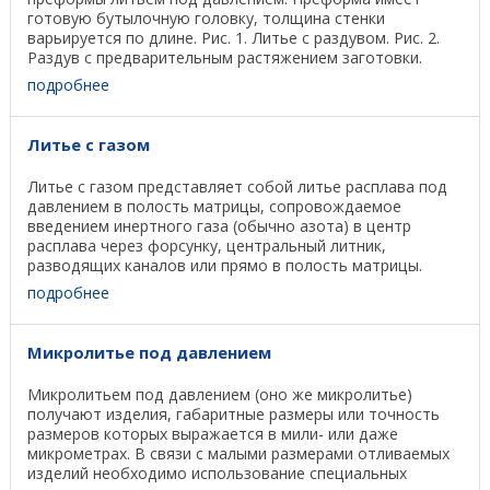
готовую бутылочную головку, толщина стенки
варьируется по длине. Рис. 1. Литье с раздувом. Рис. 2.
Раздув с предварительным растяжением заготовки.
Перед ...
подробнее
Литье с газом
Литье с газом представляет собой литье расплава под
давлением в полость матрицы, сопровождаемое
введением инертного газа (обычно азота) в центр
расплава через форсунку, центральный литник,
разводящих каналов или прямо в полость матрицы.
Сжатый газ ...
подробнее
Микролитье под давлением
Микролитьем под давлением (оно же микролитье)
получают изделия, габаритные размеры или точность
размеров которых выражается в мили- или даже
микрометрах. В связи с малыми размерами отливаемых
изделий необходимо использование специальных