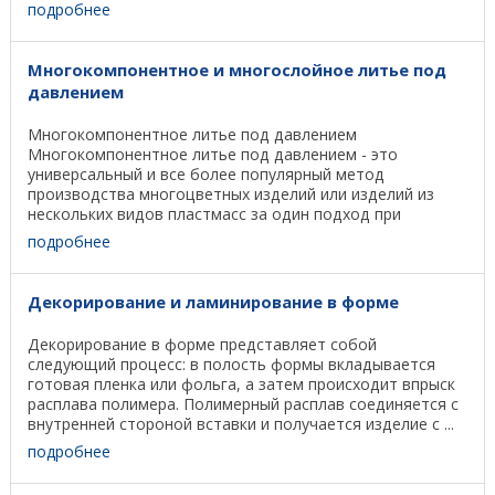
литьевых ...
подробнее
Многокомпонентное и многослойное литье под
давлением
Многокомпонентное литье под давлением
Многокомпонентное литье под давлением - это
универсальный и все более популярный метод
производства многоцветных изделий или изделий из
нескольких видов пластмасс за один подход при
умеренных затратах. Упрощенно ...
подробнее
Декорирование и ламинирование в форме
Декорирование в форме представляет собой
следующий процесс: в полость формы вкладывается
готовая пленка или фольга, а затем происходит впрыск
расплава полимера. Полимерный расплав соединяется с
внутренней стороной вставки и получается изделие с ...
подробнее