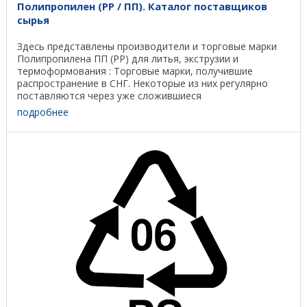
Полипропилен (PP / ПП). Каталог поставщиков
сырья
Здесь представлены производители и торговые марки
Полипропилена ПП (PP) для литья, экструзии и
термоформования : Торговые марки, получившие
распространение в СНГ. Некоторые из них регулярно
поставляются через уже сложившиеся
дистрибьюторские сети. ...
подробнее