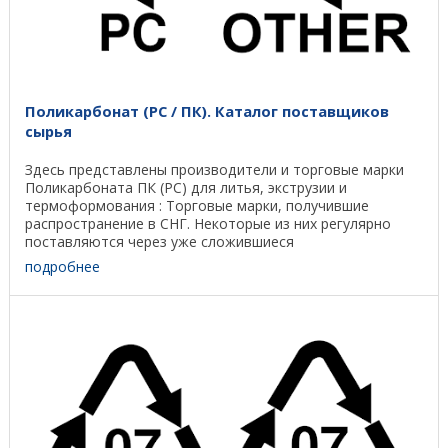
Поликарбонат (PC / ПК). Каталог поставщиков
сырья
Здесь представлены производители и торговые марки
Поликарбоната ПК (PC) для литья, экструзии и
термоформования : Торговые марки, получившие
распространение в СНГ. Некоторые из них регулярно
поставляются через уже сложившиеся
дистрибьюторские сети. ...
подробнее