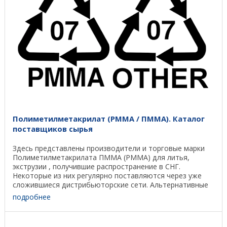
Полиметилметакрилат (PMMA / ПММА). Каталог
поставщиков сырья
Здесь представлены производители и торговые марки
Полиметилметакрилата ПММА (PMMA) для литья,
экструзии , получившие распространение в СНГ.
Некоторые из них регулярно поставляются через уже
сложившиеся дистрибьюторские сети. Альтернативные
...
подробнее