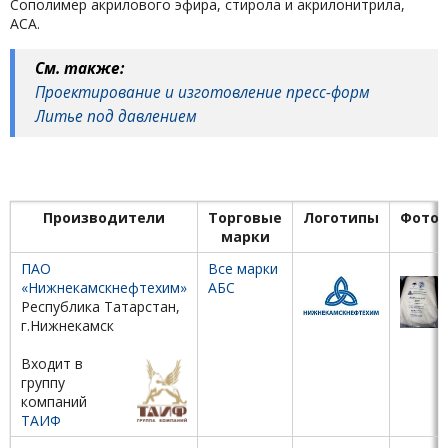
Сополимер акрилового эфира, стирола и акрилонитрила,
АСА.
См. также:
Проектирование и изготовление пресс-форм
Литье под давлением
Производители
Торговые
Логотипы
Фото
марки
ПАО
Все марки
«Нижнекамскнефтехим»
АБС
Республика Татарстан,
г.Нижнекамск
Входит в
группу
компаний
ТАИФ