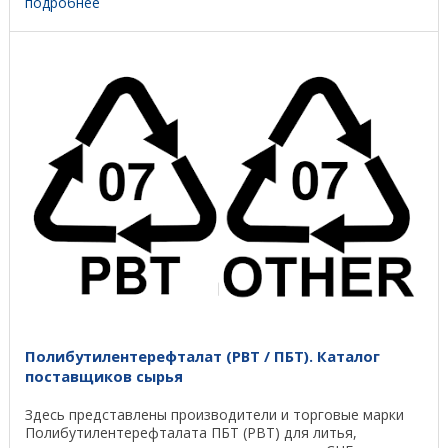
подробнее
Полибутилентерефталат (PBT / ПБТ). Каталог
поставщиков сырья
Здесь представлены производители и торговые марки
Полибутилентерефталата ПБТ (PBT) для литья,