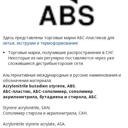
Здесь представлены торговые марки АБС-пластиков для
литья, экструзии и термоформования
:
Торговые марки, получившие распространение в СНГ.
Некоторые из них регулярно поставляются через уже
сложившиеся дистрибьюторские сети.
Альтернативные международные и русские наименования и
обозначения материала:
Acrylonitrile butadien styrene, ABS
;
АБС-пластик, АБС-сополимер, сополимер
акрилонитрила, бутадиена и стирола, АБС
.
Styrene acrylonitrile, SAN;
Сополимер стирола и акрилонитрила, САН.
Acrylonitrile styrene acrylate, ASA.