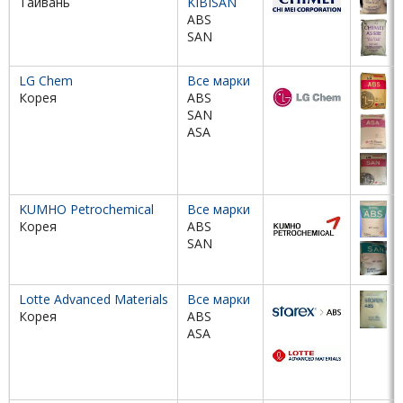
Тайвань
KIBISAN
ABS
SAN
LG Chem
Все марки
Корея
ABS
SAN
ASA
KUMHO Petrochemical
Все марки
Корея
ABS
SAN
Lotte Advanced Materials
Все марки
Корея
ABS
ASA