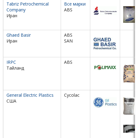
Tabriz Petrochemical
Все марки
Company
ABS
Иран
Ghaed Basir
ABS
Иран
SAN
IRPC
ABS
Тайланд
General Electric Plastics
Cycolac
США