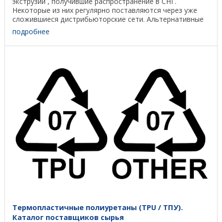
экструзии , получившие распространение в СНГ.
Некоторые из них регулярно поставляются через уже
сложившиеся дистрибьюторские сети. Альтернативные
...
подробнее
Термопластичные полиуретаны (TPU / ТПУ).
Каталог поставщиков сырья