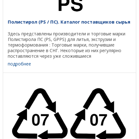
Полистирол (PS / ПС). Каталог поставщиков сырья
Здесь представлены производители и торговые марки
Полистирола ПС (PS, GPPS) для литья, экструзии и
термоформования : Торговые марки, получившие
распространение в СНГ. Некоторые из них регулярно
поставляются через уже сложившиеся
дистрибьюторские ...
подробнее