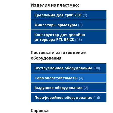
Изделия из пластмасс
Крепления для труб КТР
2
Фиксаторы арматуры
3
Конструктор для дизайна
интерьера PTL BRICK
13
Поставка и изготовление
оборудования
Экструзионное оборудование
38
Термопластавтоматы
4
Выдувное оборудование
2
Периферийное оборудование
16
Справка