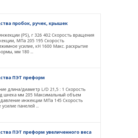
тва пробок, ручек, крышек
инжекции (PS), г 326 402 Скорость вращения
жекции, МПа 205 195 Скорость
рижимное усилие, кН 1600 Макс. раскрытие
рмы, мм 180 ...
ства ПЭТ преформ
е длина/диаметр L/D 21,5 : 1 Скорость
од шнека мм 205 Максимальный объем
 давление инжекции МПа 145 Скорость
усилие панелей ...
ства ПЭТ преформ увеличенного веса