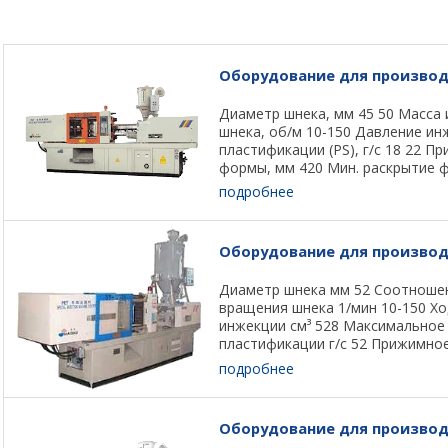
Оборудование для производс
Диаметр шнека, мм 45 50 Масса 
шнека, об/м 10-150 Давление ин
пластификации (PS), г/с 18 22 П
формы, мм 420 Мин. раскрытие фо
подробнее
Оборудование для производ
Диаметр шнека мм 52 Соотношени
вращения шнека 1/мин 10-150 Х
инжекции см³ 528 Максимальное
пластификации г/с 52 Прижимное 
подробнее
Оборудование для производ