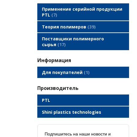
Применение серийной продукции
PTL
7
Теория полимеров
39
Поставщики полимерного
сырья
17
Информация
Для покупателей
1
производитель
PTL
Shini plastics technologies
Подпишитесь на наши новости и