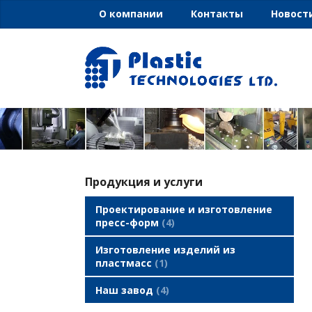
О компании
Контакты
Новост
Продукция и услуги
Проектирование и изготовление
пресс-форм
4
Изготовление изделий из
пластмасс
1
Наш завод
4