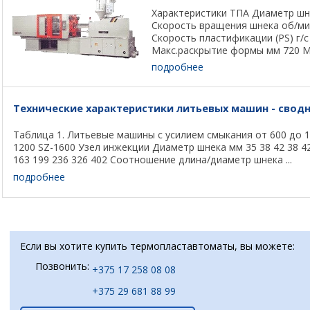
Характеристики ТПА Диаметр шне
Скорость вращения шнека об/ми
Скорость пластификации (PS) г/
Макс.раскрытие формы мм 720 Ми
подробнее
Технические характеристики литьевых машин - свод
Таблица 1. Литьевые машины с усилием смыкания от 600 до 1
1200 SZ-1600 Узел инжекции Диаметр шнека мм 35 38 42 38 42
163 199 236 326 402 Соотношение длина/диаметр шнека ...
подробнее
Если вы хотите купить термопластавтоматы, вы можете:
Позвонить:
+375 17 258 08 08
+375 29 681 88 99