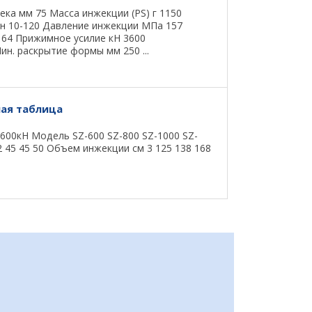
ка мм 75 Масса инжекции (PS) г 1150
н 10-120 Давление инжекции МПа 157
с 64 Прижимное усилие кН 3600
н. раскрытие формы мм 250 ...
ная таблица
600кН Mодель SZ-600 SZ-800 SZ-1000 SZ-
 45 45 50 Объем инжекции см 3 125 138 168