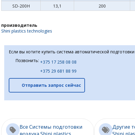
SD-200H
13,1
200
производитель
Shini plastics technologies
Если вы хотите купить система автоматической подготовки 
Позвонить:
+375 17 258 08 08
+375 29 681 88 99
Отправить запрос сейчас
Все Системы подготовки
Другие 
воздуха Shini plastics
Shini plas