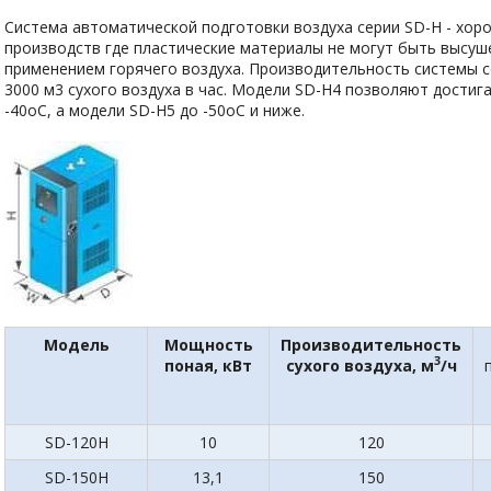
Система автоматической подготовки воздуха серии SD-H - хор
производств где пластические материалы не могут быть высуш
применением горячего воздуха. Производительность системы с
3000 м3 сухого воздуха в час. Модели SD-H4 позволяют достиг
-40оС, а модели SD-H5 до -50оС и ниже.
Модель
Мощность
Производительность
3
поная, кВт
сухого воздуха, м
/ч
SD-120H
10
120
SD-150H
13,1
150