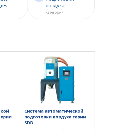
gies
воздуха
Категория
ской
Система автоматической
серии
подготовки воздуха серии
SDD