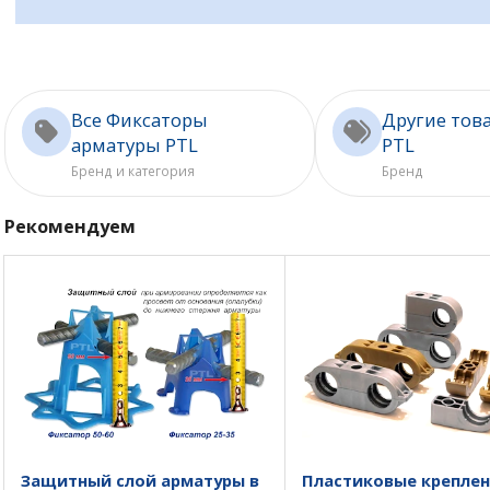
Все Фиксаторы
Другие тов
арматуры PTL
PTL
Бренд и категория
Бренд
Рекомендуем
Защитный слой арматуры в
Пластиковые крепле