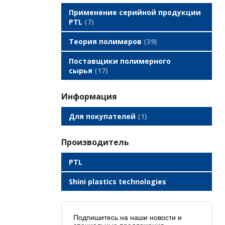
Применение серийной продукции
PTL
7
Теория полимеров
39
Поставщики полимерного
сырья
17
Информация
Для покупателей
1
производитель
PTL
Shini plastics technologies
Подпишитесь на наши новости и