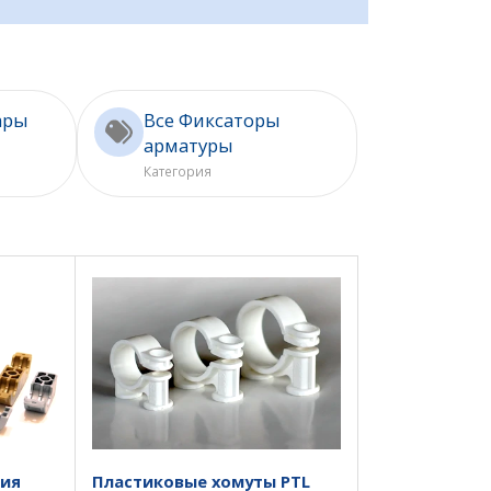
ары
Все Фиксаторы
арматуры
Категория
ния
Пластиковые хомуты PTL