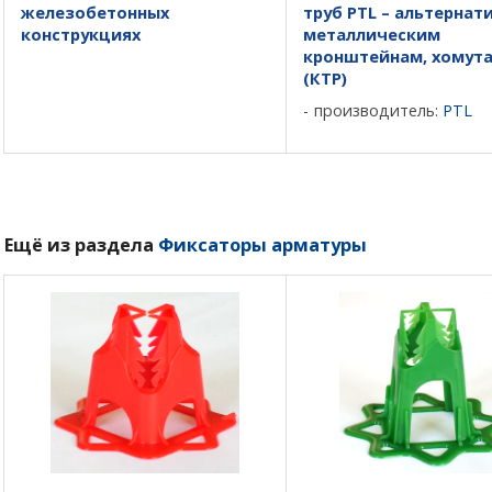
железобетонных
труб PTL – альтернат
конструкциях
металлическим
кронштейнам, хомут
(КТР)
производитель:
PTL
Ещё из раздела
Фиксаторы арматуры