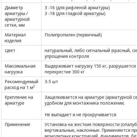
Диаметр
3 -16 (для рифленой арматуры)
арматуры /
3 -18 (для гладкой арматуры)
арматурной
сетки, мм
Материал
Полипропилен (первичный)
изделия
Цвет
натуральный, либо сигнальный (красный, син
упрощения контроля
Максимальная
Выдерживает нагрузку 150 кг, разрушается
нагрузка
перекрестие 300 кг
Рекомендуемый
3-5 шт
2
расход на 1 м
Крепление на
Защелкивается на арматуре (арматурной се
арматуре
удобном для монтажника положении;
Не выпадает и не прокручивается
Применение
Установка на жесткие поверхности (опалуб
вертикальные, наклонные. Применяются пр
монолитных конструкций, фундаментов, бет