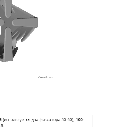
5
(используется два фиксатора 50-60),
100-
д.