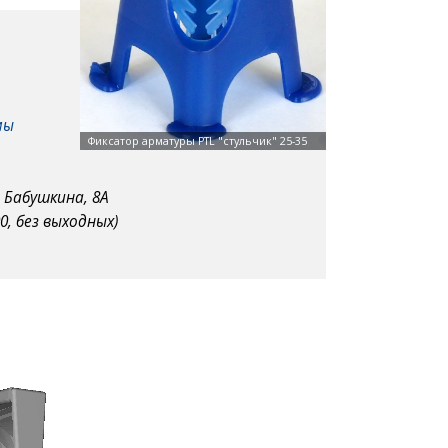
мы
. Бабушкина, 8А
00, без выходных)