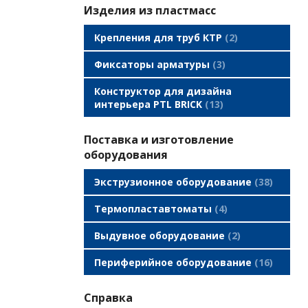
Изделия из пластмасс
Крепления для труб КТР
2
Фиксаторы арматуры
3
Конструктор для дизайна
интерьера PTL BRICK
13
Поставка и изготовление
оборудования
Экструзионное оборудование
38
Термопластавтоматы
4
Выдувное оборудование
2
Периферийное оборудование
16
Справка