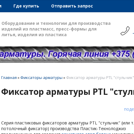
и
Где купить
Отправить запрос
Оборудование и технологии для производства
изделий из пластмасс, пресс-формы для
литья, изделия из пластика
Главная
»
Фиксаторы арматуры
»
Фиксатор арматуры PTL "стульчик
Фиксатор арматуры PTL "стул
поде
Серия пластиковых фиксаторов арматуры PTL "стульчик" (или т.
потолочный фиксатор) производства Пластик-Текнолоджиз