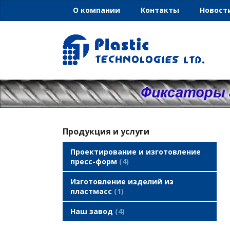
О компании
Контакты
Новост
Продукция и услуги
Проектирование и изготовление
пресс-форм
4
Изготовление изделий из
пластмасс
1
Наш завод
4