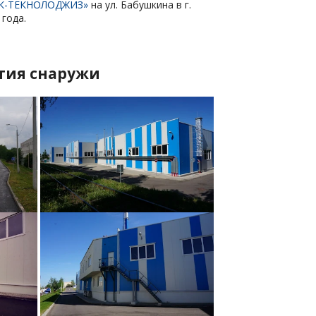
ИК-ТЕКНОЛОДЖИЗ»
на ул. Бабушкина в г.
года.
тия снаружи